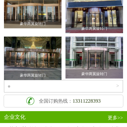
文档下载
豪华两翼旋转门
联系我们
豪华两翼旋转门
豪华两翼旋转门
豪华两翼旋转门
>
13311228393
全国订购热线：
企业文化
更多>>