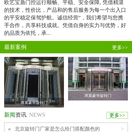
欧艺宝盾门控运行顺畅、平稳、安全保障, 凭借精湛
的技术，性价比，产品和的售后服务为每一个出入口
的平安稳定保驾护航。诚信经营”，我们希望与您携
手合作，共享科技成就。凭借自身的实力与优势，好
的品质为依托，承...
最新案例
更多>>
两翼豪华旋转门
两翼豪华旋转门
新闻
资讯
NEWS
更多>>
>
北京旋转门厂家是怎么给门搭配颜色的